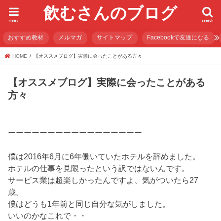
飲むさんのブログ
menu
search
おすすめ教材
メルマガ
サイトマップ
Facebookで友達になる
HOME
【オススメブログ】実際に会ったことがある方々
【オススメブログ】実際に会ったことがある
方々
ーーーーーーーーーーーーーーーーー
僕は2016年6月に6年働いていたホテルを辞めました。
ホテルの仕事を見限ったという訳ではないんです。
サービス業は超楽しかったんですよ、気がついたら27
歳。
僕はどうも1年前と同じ自分な気がしました。
いいのかなこれで・・